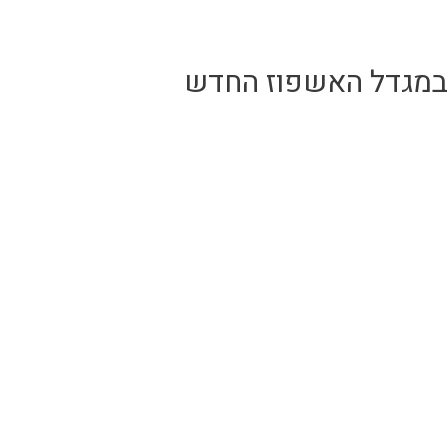
ז במגדל האשפוז החדש