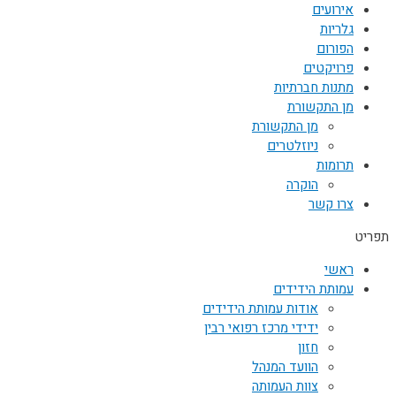
אירועים
גלריות
הפורום
פרויקטים
מתנות חברתיות
מן התקשורת
מן התקשורת
ניוזלטרים
תרומות
הוקרה
צרו קשר
תפריט
ראשי
עמותת הידידים
אודות עמותת הידידים
ידידי מרכז רפואי רבין
חזון
הוועד המנהל
צוות העמותה