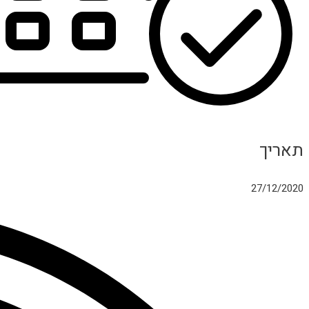
תאריך
27/12/2020