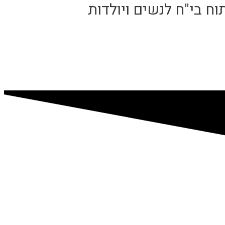
 בי"ח לנשים ויולדות