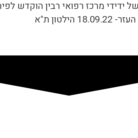
דידי מרכז רפואי רבין הוקדש לפיתוח
ילטון ת"א