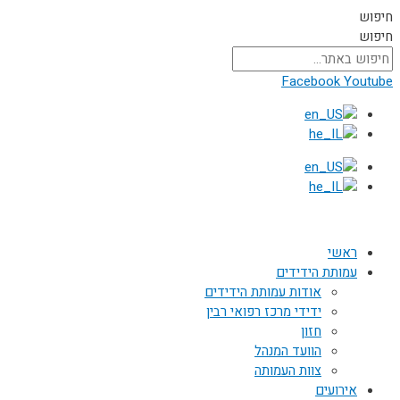
דילוג
חיפוש
לתוכן
חיפוש
Facebook
Youtube
ראשי
עמותת הידידים
אודות עמותת הידידים
ידידי מרכז רפואי רבין
חזון
הוועד המנהל
צוות העמותה
אירועים