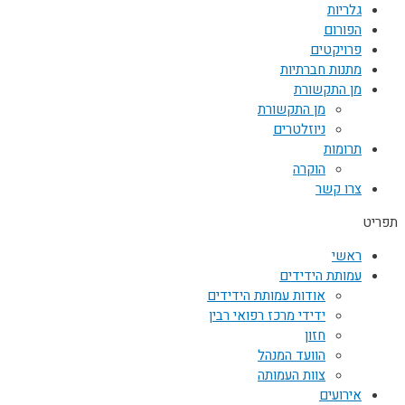
גלריות
הפורום
פרויקטים
מתנות חברתיות
מן התקשורת
מן התקשורת
ניוזלטרים
תרומות
הוקרה
צרו קשר
תפריט
ראשי
עמותת הידידים
אודות עמותת הידידים
ידידי מרכז רפואי רבין
חזון
הוועד המנהל
צוות העמותה
אירועים