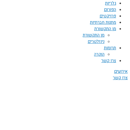
גלריות
הפורום
פרויקטים
מתנות חברתיות
מן התקשורת
מן התקשורת
ניוזלטרים
תרומות
הוקרה
צרו קשר
אירועים
צרו קשר