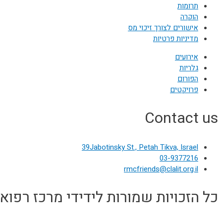
תרומות
הוקרה
אישורים לצורך זיכוי מס
מדיניות פרטיות
אירועים
גלריות
הפורום
פרויקטים
Contact us
39Jabotinsky St., Petah Tikva, Israel
03-9377216
rmcfriends@clalit.org.il
כל הזכויות שמורות לידידי מרכז רפואי רבין 