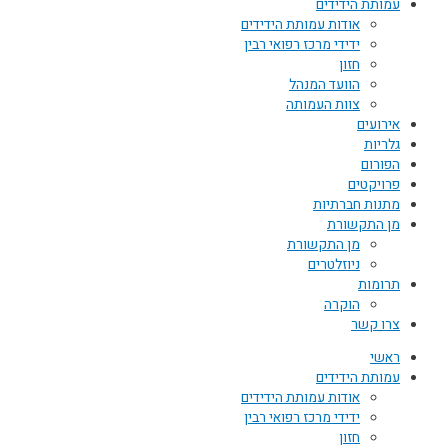
עמותת הידידים
אודות עמותת הידידים
ידידי מרכז רפואי רבין
חזון
הוועד המנהל
צוות העמותה
אירועים
גלריות
הפורום
פרויקטים
מתנות חברתיות
מן התקשורת
מן התקשורת
ניוזלטרים
תרומות
הוקרה
צרו קשר
ראשי
עמותת הידידים
אודות עמותת הידידים
ידידי מרכז רפואי רבין
חזון