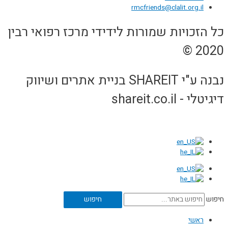
rmcfriends@clalit.org.il
כל הזכויות שמורות לידידי מרכז רפואי רבין
2020 ©
נבנה ע"י SHAREIT בניית אתרים ושיווק
דיגיטלי - shareit.co.il
חיפוש
חיפוש
ראשי