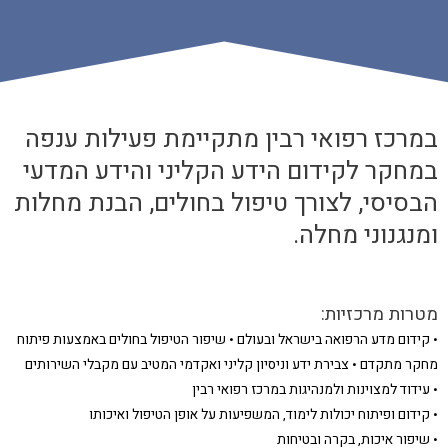
במרכז רפואי רבין מתקיימת פעילות ענפה
במחקר לקידום הידע הקליני והידע המדעי
הבסיסי, לצורך טיפול בחולים, הבנת מחלות
ומנגנוני מחלה.
מטרות מרכזיות:
• קידום מדע הרפואה בישראל ובעולם • שיפור הטיפול בחולים באמצעות פיתוח
מחקר מתקדם • צבירת ידע וניסיון קליני ואקדמי המטיב עם מקבלי השירותים
• עידוד למצוינות ולמנהיגות במרכז רפואי רבין
• קידום ופיתוח יכולות לימוד, המשפיעות על אופן הטיפול ואיכותו
• שיפור איכות, בקרה ובטיחות