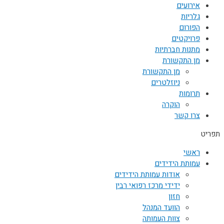
אירועים
גלריות
הפורום
פרויקטים
מתנות חברתיות
מן התקשורת
מן התקשורת
ניוזלטרים
תרומות
הוקרה
צרו קשר
תפריט
ראשי
עמותת הידידים
אודות עמותת הידידים
ידידי מרכז רפואי רבין
חזון
הוועד המנהל
צוות העמותה