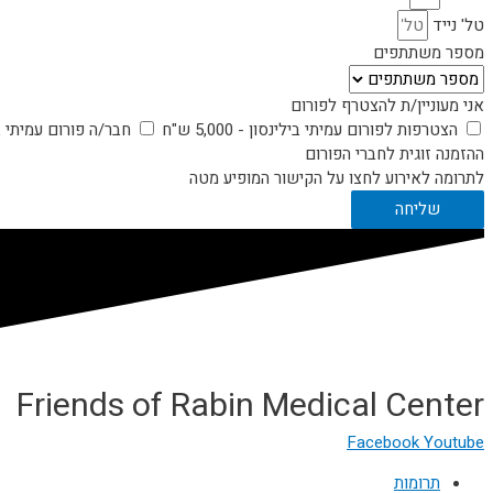
טל' נייד
מספר משתתפים
אני מעוניין/ת להצטרף לפורום
הצטרפות לפורום עמיתי בילינסון - 5,000 ש"ח
חבר/ה פורום עמיתי ב
ההזמנה זוגית לחברי הפורום
לתרומה לאירוע לחצו על הקישור המופיע מטה
שליחה
Friends of Rabin Medical Center
Facebook
Youtube
תרומות