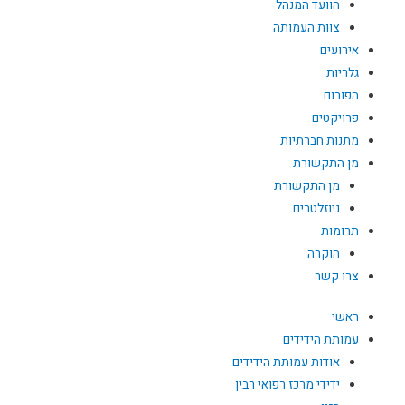
הוועד המנהל
צוות העמותה
אירועים
גלריות
הפורום
פרויקטים
מתנות חברתיות
מן התקשורת
מן התקשורת
ניוזלטרים
תרומות
הוקרה
צרו קשר
ראשי
עמותת הידידים
אודות עמותת הידידים
ידידי מרכז רפואי רבין