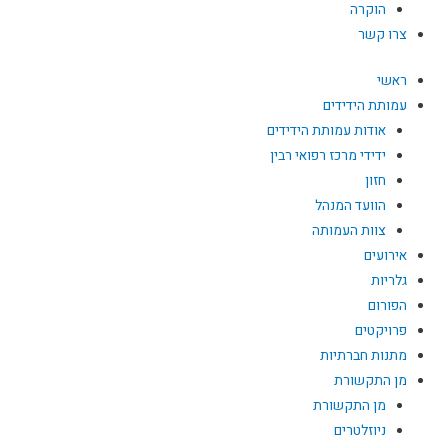
הוקרה
צרו קשר
ראשי
עמותת הידידים
אודות עמותת הידידים
ידידי מרכז רפואי רבין
חזון
הוועד המנהל
צוות העמותה
אירועים
גלריות
הפורום
פרויקטים
מתנות חברתיות
מן התקשורת
מן התקשורת
ניוזלטרים