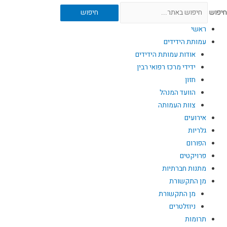
חיפוש
חיפוש
ראשי
עמותת הידידים
אודות עמותת הידידים
ידידי מרכז רפואי רבין
חזון
הוועד המנהל
צוות העמותה
אירועים
גלריות
הפורום
פרויקטים
מתנות חברתיות
מן התקשורת
מן התקשורת
ניוזלטרים
תרומות