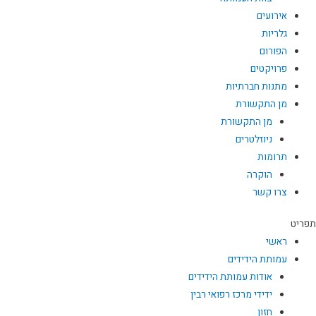
אירועים
גלריות
הפורום
פרויקטים
מתנות חברתיות
מן התקשורת
מן התקשורת
ניוזלטרים
תרומות
הוקרה
צרו קשר
תפריט
ראשי
עמותת הידידים
אודות עמותת הידידים
ידידי מרכז רפואי רבין
חזון