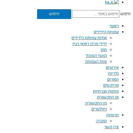
חיפוש
חיפוש
ראשי
עמותת הידידים
אודות עמותת הידידים
ידידי מרכז רפואי רבין
חזון
הוועד המנהל
צוות העמותה
אירועים
גלריות
הפורום
פרויקטים
מתנות חברתיות
מן התקשורת
מן התקשורת
ניוזלטרים
תרומות
הוקרה
צרו קשר