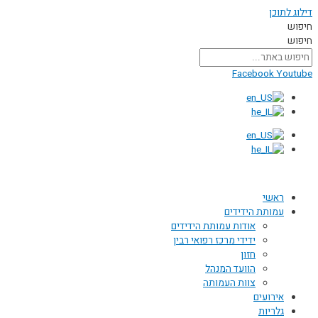
דילוג לתוכן
חיפוש
חיפוש
Facebook
Youtube
ראשי
עמותת הידידים
אודות עמותת הידידים
ידידי מרכז רפואי רבין
חזון
הוועד המנהל
צוות העמותה
אירועים
גלריות