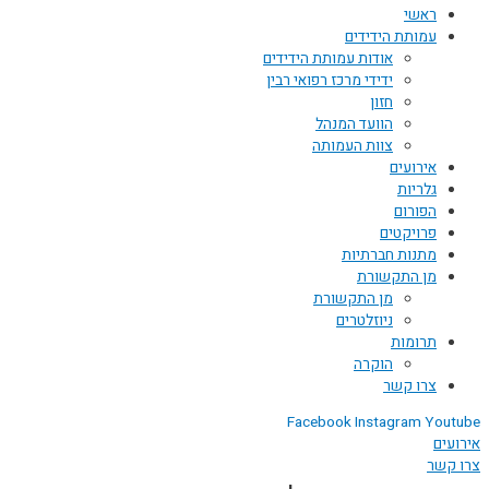
ראשי
עמותת הידידים
אודות עמותת הידידים
ידידי מרכז רפואי רבין
חזון
הוועד המנהל
צוות העמותה
אירועים
גלריות
הפורום
פרויקטים
מתנות חברתיות
מן התקשורת
מן התקשורת
ניוזלטרים
תרומות
הוקרה
צרו קשר
Facebook
Instagram
Youtube
אירועים
צרו קשר