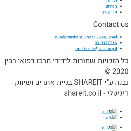
גלריות
הפורום
פרויקטים
Contact us
39Jabotinsky St., Petah Tikva, Israel
03-9377216
rmcfriends@clalit.org.il
כל הזכויות שמורות לידידי מרכז רפואי רבין
2020 ©
נבנה ע"י SHAREIT בניית אתרים ושיווק
דיגיטלי - shareit.co.il