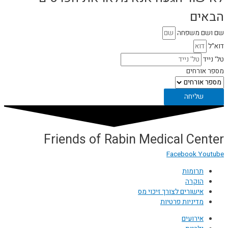
הבאים
שם ושם משפחה
דוא"ל
טל' נייד
מספר אורחים
שליחה
Friends of Rabin Medical Center
Facebook
Youtube
תרומות
הוקרה
אישורים לצורך זיכוי מס
מדיניות פרטיות
אירועים