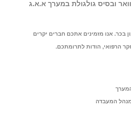
אר ובסיס גולגולת במערך א.א.ג
עון בכר. אנו מזמינים אתכם חברים יקרים
ר הרפואי, הודות לתרומתכם.
המערך
 מנהל המעבדה