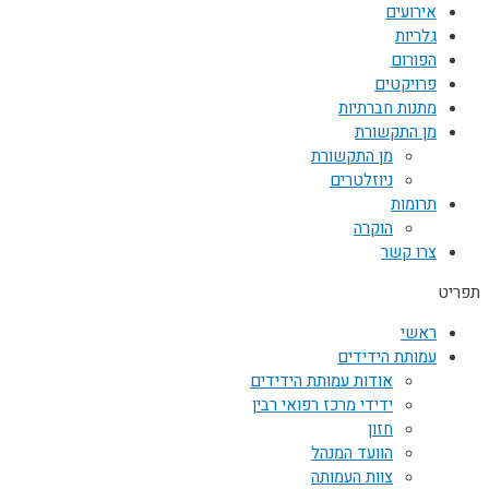
אירועים
גלריות
הפורום
פרויקטים
מתנות חברתיות
מן התקשורת
מן התקשורת
ניוזלטרים
תרומות
הוקרה
צרו קשר
תפריט
ראשי
עמותת הידידים
אודות עמותת הידידים
ידידי מרכז רפואי רבין
חזון
הוועד המנהל
צוות העמותה