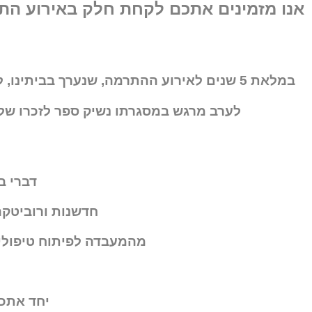
אנו מזמינים אתכם לקחת חלק באירוע התר
במלאת 5 שנים לאירוע ההתרמה, שנערך בביתי
לערב מרגש במסגרתו נשיק ספר לזכרו של
דברי בר
חדשנות ורוביטקה
מהמעבדה לפיתוח טיפולים
יחד אתכם