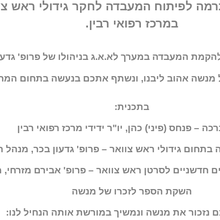
מה לפיתוח המעבדה לחקר גידולי ראש צוו
במרכז רפואי רבין.
נו, להקמת המעבדה במערך לא.א.ג בניהולו של פרופ' גד
 מנשה אהוב ליבנו, ונשתף אתכם בנעשה בתחום המחק
בתכנית:
כה – פנחס (פיני) כהן, יו"ר ידידי מרכז רפואי רבין
 בתחום גידולי ראש צוואר – פרופ' גדעון בכר, מנהל 
 חדשניים לסרטן ראש צוואר – פרופ' אבירם מזרחי,
השקת הספר לזכרו של מנשה
 נזכור את מנשה ונמשיך במורשת אותה הנחיל לנו: