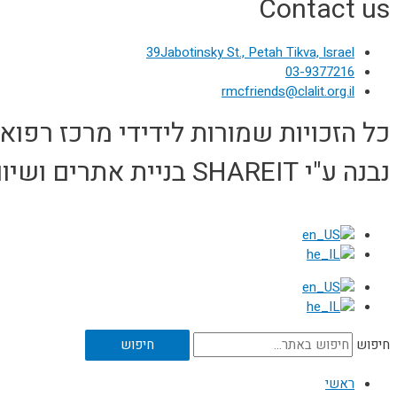
Contact us
39Jabotinsky St., Petah Tikva, Israel
03-9377216
rmcfriends@clalit.org.il
כל הזכויות שמורות לידידי מרכז רפואי רבין 
נבנה ע"י SHAREIT בניית אתרים ושיווק דיגיטלי - shareit.co.il
חיפוש
חיפוש
ראשי