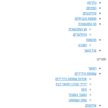
גלריות
הפורום
פרויקטים
מתנות חברתיות
מן התקשורת
מן התקשורת
ניוזלטרים
תרומות
הוקרה
צרו קשר
תפריט
ראשי
עמותת הידידים
אודות עמותת הידידים
ידידי מרכז רפואי רבין
חזון
הוועד המנהל
צוות העמותה
אירועים