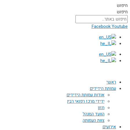
דילוג
חיפוש
לתוכן
חיפוש
Facebook
Youtube
ראשי
עמותת הידידים
אודות עמותת הידידים
ידידי מרכז רפואי רבין
חזון
הוועד המנהל
צוות העמותה
אירועים