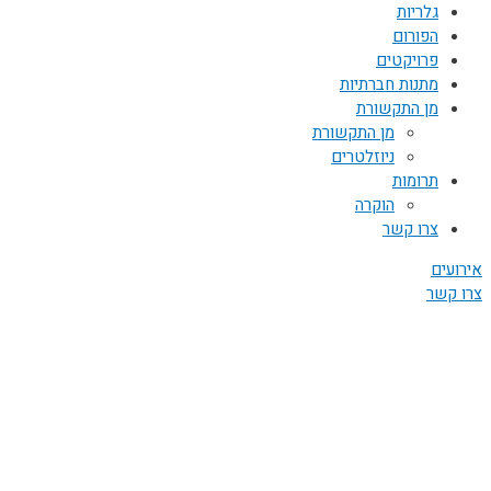
גלריות
הפורום
פרויקטים
מתנות חברתיות
מן התקשורת
מן התקשורת
ניוזלטרים
תרומות
הוקרה
צרו קשר
אירועים
צרו קשר