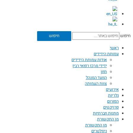
חיפוש
חיפוש
ראשי
עמותת הידידים
אודות עמותת הידידים
ידידי מרכז רפואי רבין
חזון
הוועד המנהל
צוות העמותה
אירועים
גלריות
הפורום
פרויקטים
מתנות חברתיות
מן התקשורת
מן התקשורת
ניוזלטרים