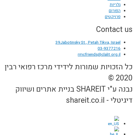
גלריות
הפורום
פרויקטים
Contact us
39Jabotinsky St., Petah Tikva, Israel
03-9377216
rmcfriends@clalit.org.il
כל הזכויות שמורות לידידי מרכז רפואי רבין
2020 ©
נבנה ע"י SHAREIT בניית אתרים ושיווק
דיגיטלי - shareit.co.il