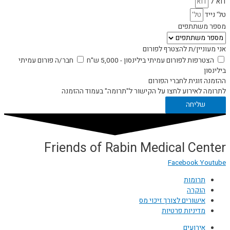
דוא"ל
טל' נייד
מספר משתתפים
אני מעוניין/ת להצטרף לפורום
הצטרפות לפורום עמיתי בילינסון - 5,000 ש"ח
חבר/ה פורום עמיתי
בילינסון
ההזמנה זוגית לחברי הפורום
לתרומה לאירוע לחצו על הקישור ל"תרומה" בעמוד ההזמנה
שליחה
Friends of Rabin Medical Center
Facebook
Youtube
תרומות
הוקרה
אישורים לצורך זיכוי מס
מדיניות פרטיות
אירועים