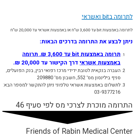
לתרומה בbit ואשראי
לתרומה באמצעות bit עד 3,600 ש"ח או באמצעות אשראי עד 20,000 ש"ח
ניתן לבצע את התרומה בדרכים הבאות:
תרומה באמצעות bit עד 3,600 ₪. תרומה
באמצעות אשראי
דרך הקישור עד 20,000 ₪.
העברה בנקאית לטובת ידידי מרכז רפואי רבין, בנק הפועלים,
סניף בילינסון מס' 552, חשבון מס' 209880
לתשלום באמצעות אשראי טלפוני ניתן להתקשר למספר הבא:
03-9377216
התרומה‭ ‬מוכרת‭ ‬לצרכי‭ ‬מס‭ ‬לפי‭ ‬סעיף 46
Friends of Rabin Medical Center