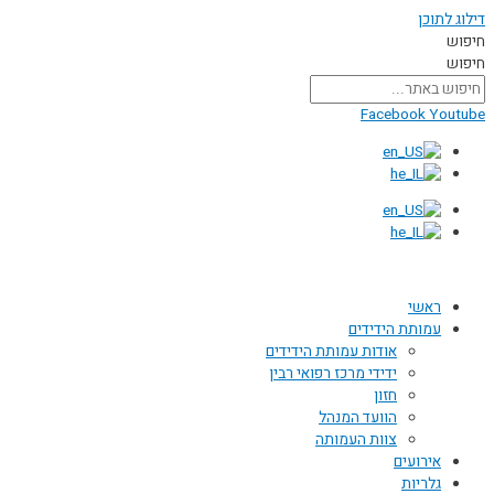
דילוג לתוכן
חיפוש
חיפוש
Facebook
Youtube
ראשי
עמותת הידידים
אודות עמותת הידידים
ידידי מרכז רפואי רבין
חזון
הוועד המנהל
צוות העמותה
אירועים
גלריות