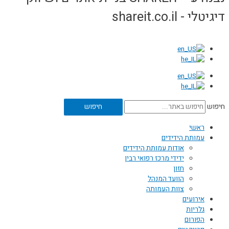
דיגיטלי - shareit.co.il
חיפוש
חיפוש
ראשי
עמותת הידידים
אודות עמותת הידידים
ידידי מרכז רפואי רבין
חזון
הוועד המנהל
צוות העמותה
אירועים
גלריות
הפורום