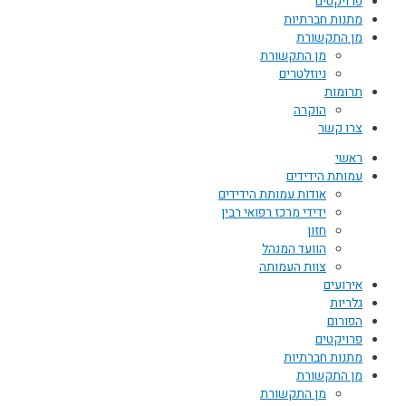
פרויקטים
מתנות חברתיות
מן התקשורת
מן התקשורת
ניוזלטרים
תרומות
הוקרה
צרו קשר
ראשי
עמותת הידידים
אודות עמותת הידידים
ידידי מרכז רפואי רבין
חזון
הוועד המנהל
צוות העמותה
אירועים
גלריות
הפורום
פרויקטים
מתנות חברתיות
מן התקשורת
מן התקשורת