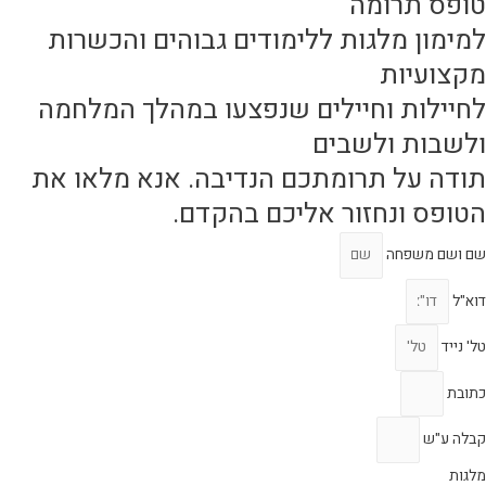
טופס תרומה
למימון מלגות ללימודים גבוהים והכשרות
מקצועיות
לחיילות וחיילים שנפצעו במהלך המלחמה
ולשבות ולשבים
תודה על תרומתכם הנדיבה. אנא מלאו את
הטופס ונחזור אליכם בהקדם.
שם ושם משפחה
דוא"ל
טל' נייד
כתובת
קבלה ע"ש
מלגות