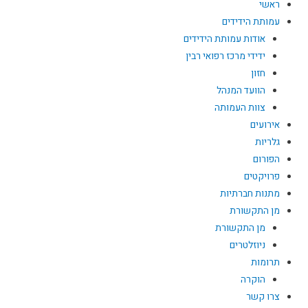
ראשי
עמותת הידידים
אודות עמותת הידידים
ידידי מרכז רפואי רבין
חזון
הוועד המנהל
צוות העמותה
אירועים
גלריות
הפורום
פרויקטים
מתנות חברתיות
מן התקשורת
מן התקשורת
ניוזלטרים
תרומות
הוקרה
צרו קשר