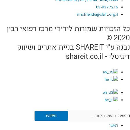
39Jabotinsky St., Petah Tikva, Israel
03-9377216
rmcfriends@clalit.org.il
כל הזכויות שמורות לידידי מרכז רפואי רבין
2020 ©
נבנה ע"י SHAREIT בניית אתרים ושיווק
דיגיטלי - shareit.co.il
חיפוש
חיפוש
ראשי