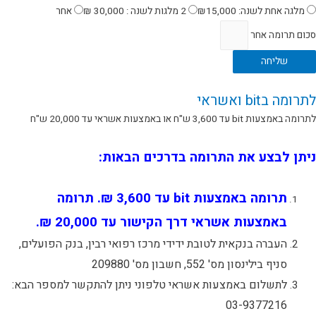
מלגה אחת לשנה: ₪15,000
2 מלגות לשנה : 30,000 ₪
אחר
סכום תרומה אחר
שליחה
לתרומה בbit ואשראי
לתרומה באמצעות bit עד 3,600 ש"ח או באמצעות אשראי עד 20,000 ש"ח
ניתן לבצע את התרומה בדרכים הבאות:
תרומה באמצעות bit עד 3,600 ₪. תרומה
באמצעות אשראי
דרך הקישור עד 20,000 ₪.
העברה בנקאית לטובת ידידי מרכז רפואי רבין, בנק הפועלים,
סניף בילינסון מס' 552, חשבון מס' 209880
לתשלום באמצעות אשראי טלפוני ניתן להתקשר למספר הבא:
03-9377216