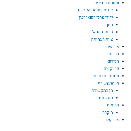
עמותת הידידים
אודות עמותת הידידים
ידידי מרכז רפואי רבין
חזון
הוועד המנהל
צוות העמותה
אירועים
גלריות
הפורום
פרויקטים
מתנות חברתיות
מן התקשורת
מן התקשורת
ניוזלטרים
תרומות
הוקרה
צרו קשר