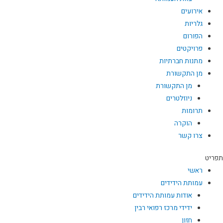
אירועים
גלריות
הפורום
פרויקטים
מתנות חברתיות
מן התקשורת
מן התקשורת
ניוזלטרים
תרומות
הוקרה
צרו קשר
תפריט
ראשי
עמותת הידידים
אודות עמותת הידידים
ידידי מרכז רפואי רבין
חזון