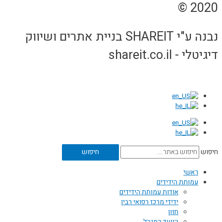
2020 ©
נבנה ע"י SHAREIT בניית אתרים ושיווק
דיגיטלי - shareit.co.il
חיפוש
חיפוש
ראשי
עמותת הידידים
אודות עמותת הידידים
ידידי מרכז רפואי רבין
חזון