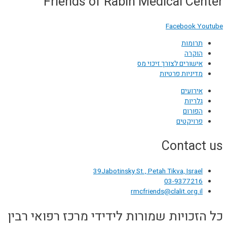
Friends of Rabin Medical Center
Facebook
Youtube
תרומות
הוקרה
אישורים לצורך זיכוי מס
מדיניות פרטיות
אירועים
גלריות
הפורום
פרויקטים
Contact us
39Jabotinsky St., Petah Tikva, Israel
03-9377216
rmcfriends@clalit.org.il
כל הזכויות שמורות לידידי מרכז רפואי רבין