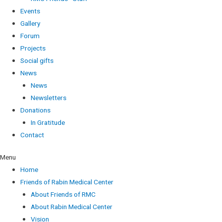
Events
Gallery
Forum
Projects
Social gifts
News
News
Newsletters
Donations
In Gratitude
Contact
Menu
Home
Friends of Rabin Medical Center
About Friends of RMC
About Rabin Medical Center
Vision