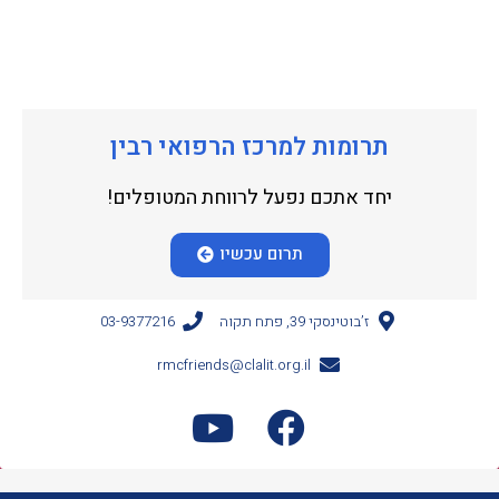
תרומות למרכז הרפואי רבין
יחד אתכם נפעל לרווחת המטופלים!
תרום עכשיו
ז’בוטינסקי 39, פתח תקוה
03-9377216
rmcfriends@clalit.org.il