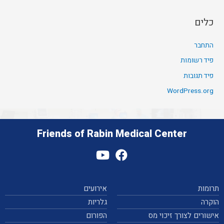
כלים
התחבר
פיד רשומות
פיד תגובות
WordPress.org
Friends of Rabin Medical Center
תרומות
אירועים
הוקרה
גלריות
אישורים לצורך זיכוי מס
הפורום