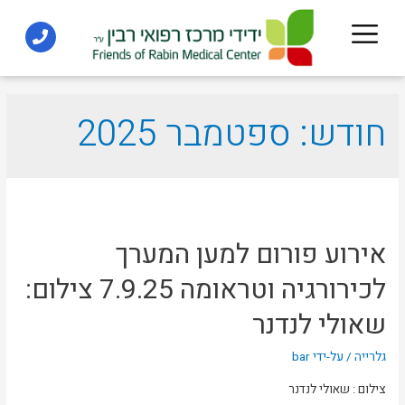
חודש:
ספטמבר 2025
אירוע פורום למען המערך
לכירורגיה וטראומה 7.9.25 צילום:
שאולי לנדנר
גלרייה
/ על-ידי
bar
צילום : שאולי לנדנר