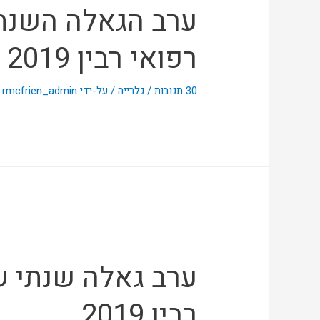
ערב הגאלה השנתי
רפואי רבין 2019
30 תגובות
/
גלרייה
/ על-ידי
rmcfrien_admin
ערב גאלה שנתי של
רבין 2019