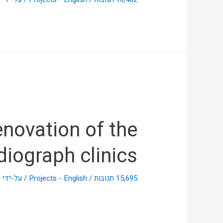
novation of the
iograph clinics
15,695 תגובות
/
Projects - English
/ על-ידי
n