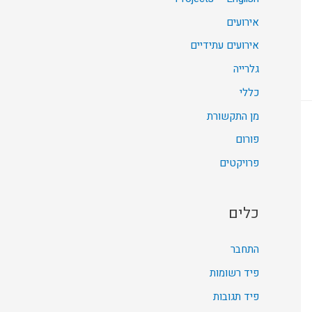
אירועים
אירועים עתידיים
גלרייה
כללי
מן התקשורת
פורום
פרויקטים
כלים
התחבר
פיד רשומות
פיד תגובות