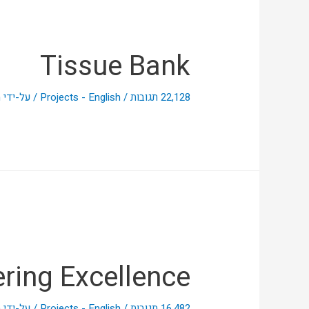
Tissue Bank
22,128 תגובות
/
Projects - English
/ על-ידי
n
ring Excellence
16,482 תגובות
/
Projects - English
/ על-ידי
n