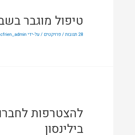
טיפול מוגבר בשב
28 תגובות
/
פרויקטים
/ על-ידי
cfrien_admin
להצטרפות לחברות
בילינסון