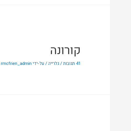
קורונה
41 תגובות
/
גלרייה
/ על-ידי
rmcfrien_admin