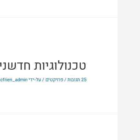
טכנולוגיות חדשני
25 תגובות
/
פרויקטים
/ על-ידי
cfrien_admin