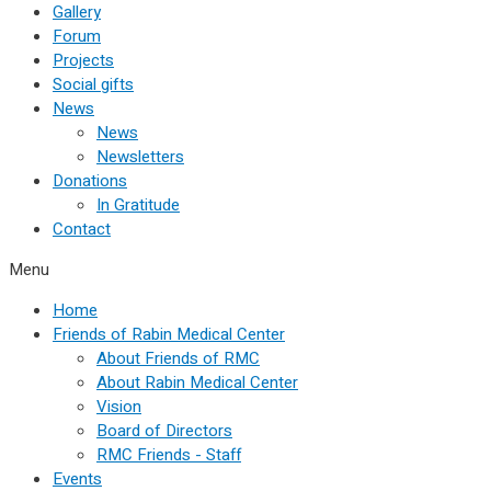
Gallery
Forum
Projects
Social gifts
News
News
Newsletters
Donations
In Gratitude
Contact
Menu
Home
Friends of Rabin Medical Center
About Friends of RMC
About Rabin Medical Center
Vision
Board of Directors
RMC Friends - Staff
Events