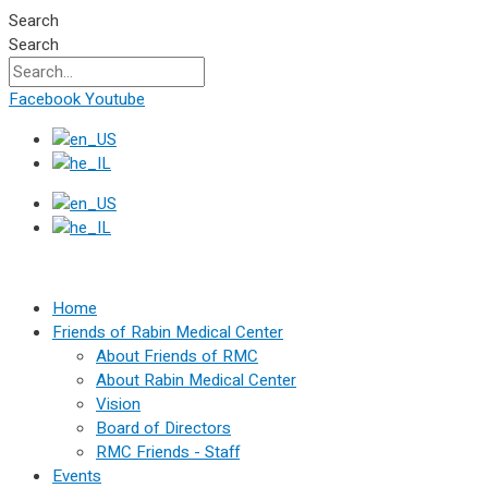
Skip
Search
to
Search
content
Facebook
Youtube
Home
Friends of Rabin Medical Center
About Friends of RMC
About Rabin Medical Center
Vision
Board of Directors
RMC Friends - Staff
Events