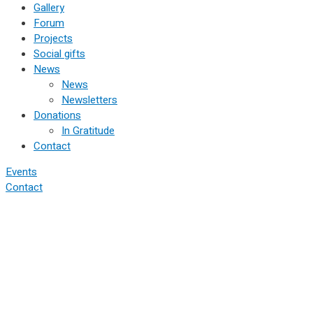
Gallery
Forum
Projects
Social gifts
News
News
Newsletters
Donations
In Gratitude
Contact
Events
Contact