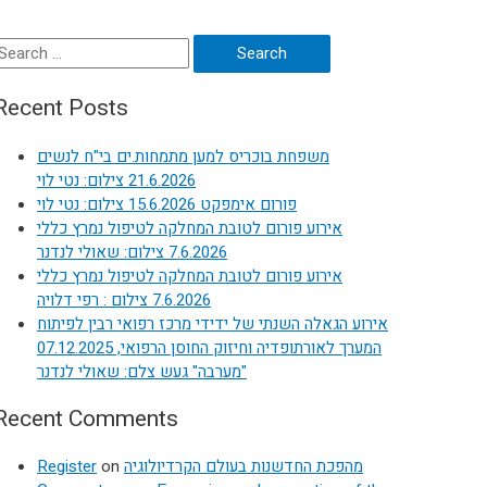
Search
or:
Recent Posts
משפחת בוכריס למען מתמחות.ים בי"ח לנשים
21.6.2026 צילום: נטי לוי
פורום אימפקט 15.6.2026 צילום: נטי לוי
אירוע פורום לטובת המחלקה לטיפול נמרץ כללי
7.6.2026 צילום: שאולי לנדנר
אירוע פורום לטובת המחלקה לטיפול נמרץ כללי
7.6.2026 צילום : רפי דלויה
אירוע הגאלה השנתי של ידידי מרכז רפואי רבין לפיתוח
המערך לאורתופדיה וחיזוק החוסן הרפואי, 07.12.2025
"מערבה" געש צלם: שאולי לנדנר
Recent Comments
Register
on
מהפכת החדשנות בעולם הקרדיולוגיה