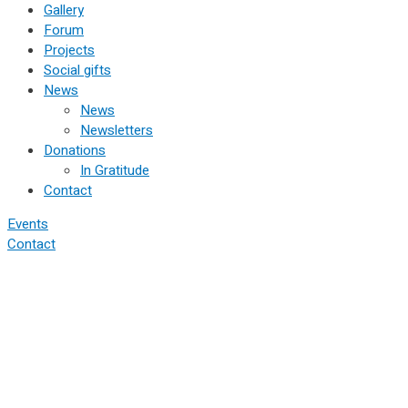
Gallery
Forum
Projects
Social gifts
News
News
Newsletters
Donations
In Gratitude
Contact
Events
Contact