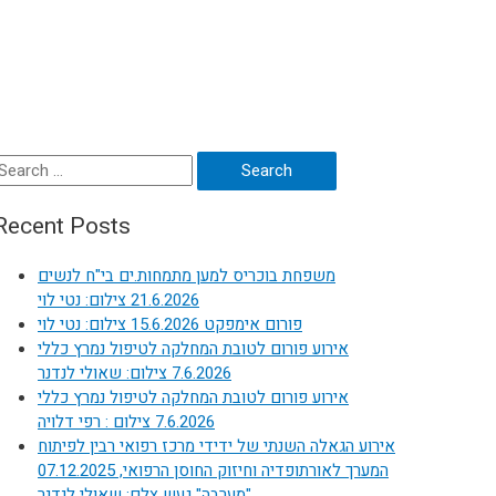
Search
or:
Recent Posts
משפחת בוכריס למען מתמחות.ים בי"ח לנשים
21.6.2026 צילום: נטי לוי
פורום אימפקט 15.6.2026 צילום: נטי לוי
אירוע פורום לטובת המחלקה לטיפול נמרץ כללי
7.6.2026 צילום: שאולי לנדנר
אירוע פורום לטובת המחלקה לטיפול נמרץ כללי
7.6.2026 צילום : רפי דלויה
אירוע הגאלה השנתי של ידידי מרכז רפואי רבין לפיתוח
המערך לאורתופדיה וחיזוק החוסן הרפואי, 07.12.2025
"מערבה" געש צלם: שאולי לנדנר