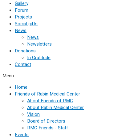
Gallery
Forum
Projects
Social gifts
News
News
Newsletters
Donations
In Gratitude
Contact
Menu
Home
Friends of Rabin Medical Center
About Friends of RMC
About Rabin Medical Center
Vision
Board of Directors
RMC Friends - Staff
Events