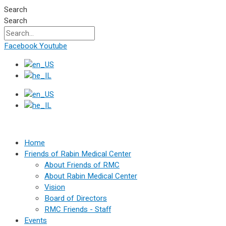
Skip
Search
to
Search
content
Facebook
Youtube
Home
Friends of Rabin Medical Center
About Friends of RMC
About Rabin Medical Center
Vision
Board of Directors
RMC Friends - Staff
Events