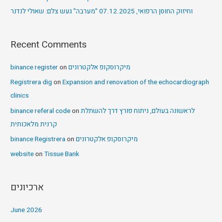
וחיזוק החוסן הרפואי, 07.12.2025 "מערבה" געש צלם: שאולי לנדנר
Recent Comments
binance register
on
מיקרוסקופ אלקטרונים
Registrera dig
on
Expansion and renovation of the echocardiograph
clinics
binance referal code
on
לראשונה בעולם, ניתוח פורץ דרך להשתלת
קרנית מלאכותית
binance Registrera
on
מיקרוסקופ אלקטרונים
website
on
Tissue Bank
ארכיונים
June 2026