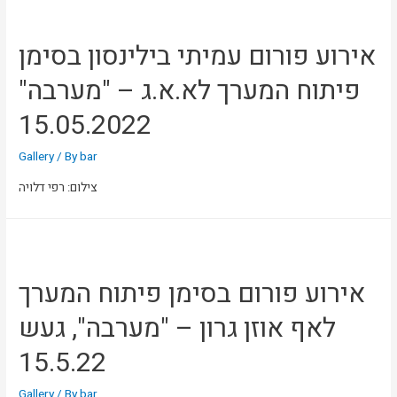
אירוע פורום עמיתי בילינסון בסימן
פיתוח המערך לא.א.ג – "מערבה"
15.05.2022
Gallery
/ By
bar
צילום: רפי דלויה
אירוע פורום בסימן פיתוח המערך
לאף אוזן גרון – "מערבה", געש
15.5.22
Gallery
/ By
bar