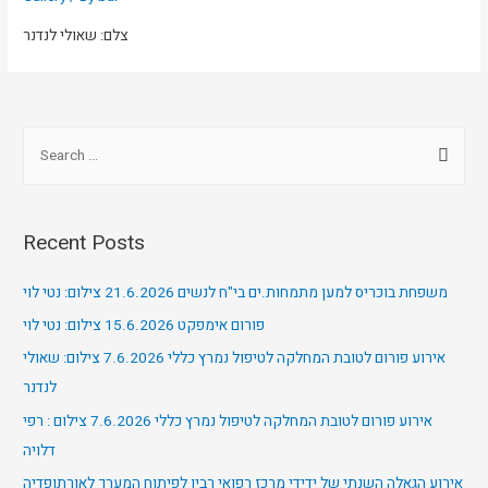
צלם: שאולי לנדנר
Recent Posts
משפחת בוכריס למען מתמחות.ים בי"ח לנשים 21.6.2026 צילום: נטי לוי
פורום אימפקט 15.6.2026 צילום: נטי לוי
אירוע פורום לטובת המחלקה לטיפול נמרץ כללי 7.6.2026 צילום: שאולי
לנדנר
אירוע פורום לטובת המחלקה לטיפול נמרץ כללי 7.6.2026 צילום : רפי
דלויה
אירוע הגאלה השנתי של ידידי מרכז רפואי רבין לפיתוח המערך לאורתופדיה