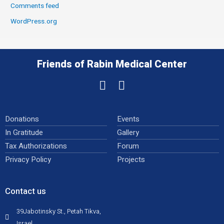
Comments feed
WordPress.org
Friends of Rabin Medical Center
Donations
Events
In Gratitude
Gallery
Tax Authorizations
Forum
Privacy Policy
Projects
Contact us
39Jabotinsky St., Petah Tikva,
Israel