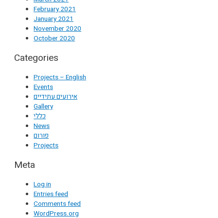
February 2021
January 2021
November 2020
October 2020
Categories
Projects – English
Events
אירועים עתידיים
Gallery
כללי
News
פורום
Projects
Meta
Log in
Entries feed
Comments feed
WordPress.org