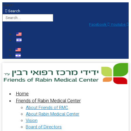
Skip
Search
to
Search
content
Facebook
Youtube
Home
Friends of Rabin Medical Center
About Friends of RMC
About Rabin Medical Center
Vision
Board of Directors