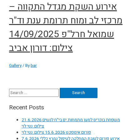
אירוע השקת מגדל התקווה –
מרכזי לב ומוח תרומת ענת וד"ר
שמואל חרל"פ 14/09/2025
צילום: דורון אביב
Gallery
/ By
bar
Search
for:
Recent Posts
משפחת בוכריס למען מתמחות.ים בי"ח לנשים 21.6.2026
צילום: נטי לוי
פורום אימפקט 15.6.2026 צילום: נטי לוי
אירוע פורום לטובת המחלקה לטיפול נמרץ כללי 7.6.2026