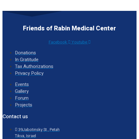
Friends of Rabin Medical Center
Facebook
Youtube
Donations
In Gratitude
Tax Authorizations
Privacy Policy
Events
Gallery
Forum
Projects
Contact us
39Jabotinsky St., Petah
Tikva, Israel