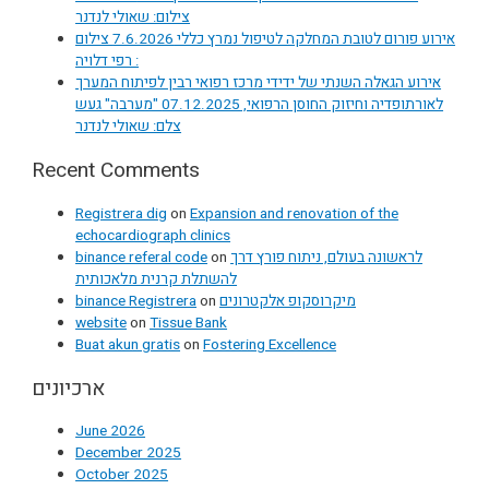
צילום: שאולי לנדנר
אירוע פורום לטובת המחלקה לטיפול נמרץ כללי 7.6.2026 צילום
: רפי דלויה
אירוע הגאלה השנתי של ידידי מרכז רפואי רבין לפיתוח המערך
לאורתופדיה וחיזוק החוסן הרפואי, 07.12.2025 "מערבה" געש
צלם: שאולי לנדנר
Recent Comments
Registrera dig
on
Expansion and renovation of the
echocardiograph clinics
binance referal code
on
לראשונה בעולם, ניתוח פורץ דרך
להשתלת קרנית מלאכותית
binance Registrera
on
מיקרוסקופ אלקטרונים
website
on
Tissue Bank
Buat akun gratis
on
Fostering Excellence
ארכיונים
June 2026
December 2025
October 2025