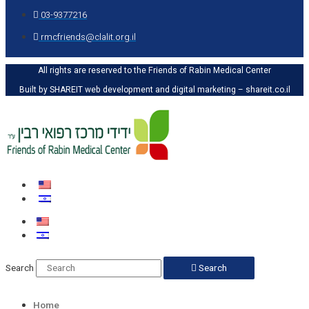
03-9377216
rmcfriends@clalit.org.il
All rights are reserved to the Friends of Rabin Medical Center
Built by SHAREIT web development and digital marketing – shareit.co.il
Search
Search
Home