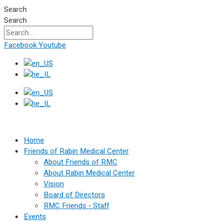
Skip
Search
to
Search
content
Facebook
Youtube
Home
Friends of Rabin Medical Center
About Friends of RMC
About Rabin Medical Center
Vision
Board of Directors
RMC Friends - Staff
Events