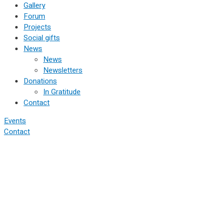
Gallery
Forum
Projects
Social gifts
News
News
Newsletters
Donations
In Gratitude
Contact
Events
Contact