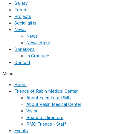
Gallery
Forum
Projects
Social gifts
News
News
Newsletters
Donations
In Gratitude
Contact
Menu
Home
Friends of Rabin Medical Center
About Friends of RMC
About Rabin Medical Center
Vision
Board of Directors
RMC Friends - Staff
Events