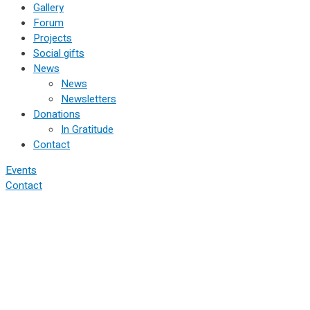
Gallery
Forum
Projects
Social gifts
News
News
Newsletters
Donations
In Gratitude
Contact
Events
Contact