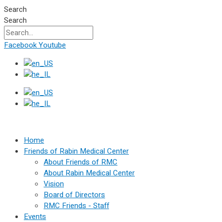
Skip
Search
to
Search
content
Facebook
Youtube
Home
Friends of Rabin Medical Center
About Friends of RMC
About Rabin Medical Center
Vision
Board of Directors
RMC Friends - Staff
Events