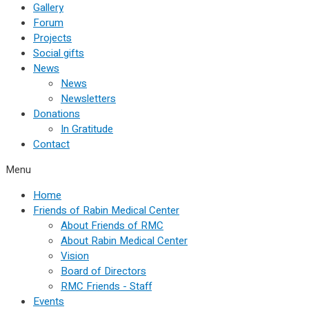
Gallery
Forum
Projects
Social gifts
News
News
Newsletters
Donations
In Gratitude
Contact
Menu
Home
Friends of Rabin Medical Center
About Friends of RMC
About Rabin Medical Center
Vision
Board of Directors
RMC Friends - Staff
Events