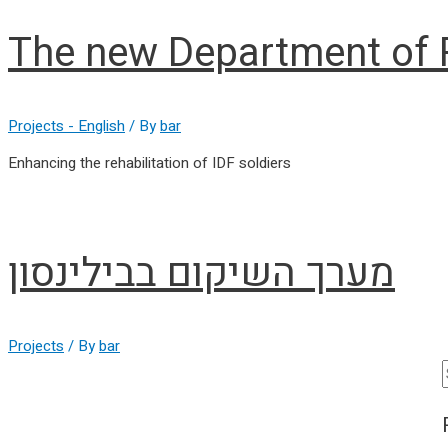
The new Department of R
Projects - English
/ By
bar
Enhancing the rehabilitation of IDF soldiers
מערך השיקום בבילינסון
Projects
/ By
bar
f