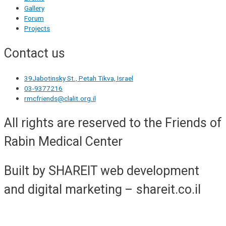
Gallery
Forum
Projects
Contact us
39Jabotinsky St., Petah Tikva, Israel
03-9377216
rmcfriends@clalit.org.il
All rights are reserved to the Friends of
Rabin Medical Center
Built by SHAREIT web development
and digital marketing – shareit.co.il