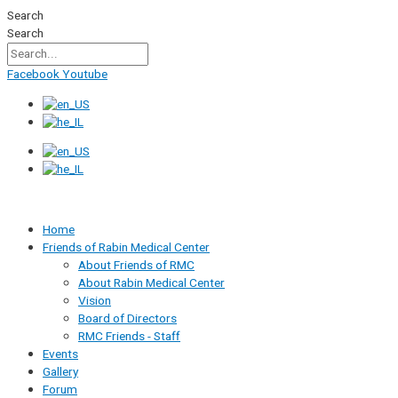
Skip
Search
to
Search
content
Facebook
Youtube
Home
Friends of Rabin Medical Center
About Friends of RMC
About Rabin Medical Center
Vision
Board of Directors
RMC Friends - Staff
Events
Gallery
Forum