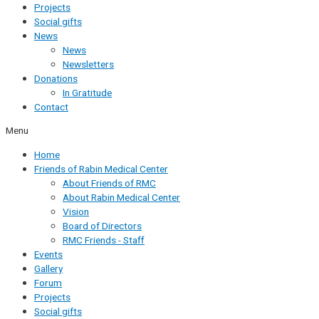
Projects
Social gifts
News
News
Newsletters
Donations
In Gratitude
Contact
Menu
Home
Friends of Rabin Medical Center
About Friends of RMC
About Rabin Medical Center
Vision
Board of Directors
RMC Friends - Staff
Events
Gallery
Forum
Projects
Social gifts