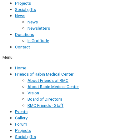
Projects
Social gifts
News
News
Newsletters
Donations
In Gratitude
Contact
Menu
Home
Friends of Rabin Medical Center
About Friends of RMC
About Rabin Medical Center
Vision
Board of Directors
RMC Friends - Staff
Events
Gallery
Forum
Projects
Social gifts