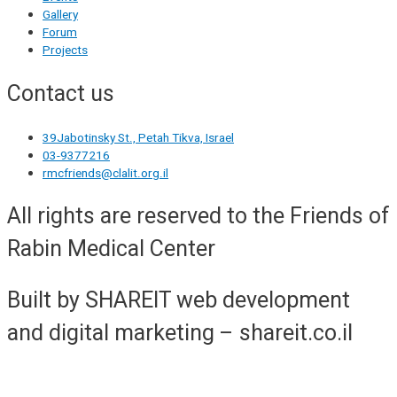
Gallery
Forum
Projects
Contact us
39Jabotinsky St., Petah Tikva, Israel
03-9377216
rmcfriends@clalit.org.il
All rights are reserved to the Friends of
Rabin Medical Center
Built by SHAREIT web development
and digital marketing – shareit.co.il