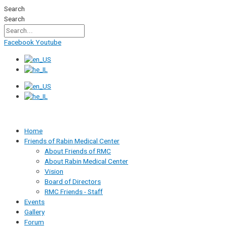
Skip
Search
to
Search
content
Facebook
Youtube
Home
Friends of Rabin Medical Center
About Friends of RMC
About Rabin Medical Center
Vision
Board of Directors
RMC Friends - Staff
Events
Gallery
Forum