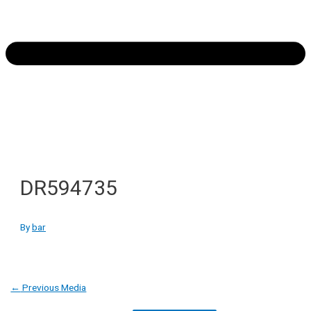
DR594735
By
bar
Post
←
Previous Media